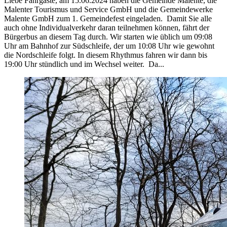
Liebe Fahrgäste, am 15.06.2024 haben die Gemeinde Malente, die
Malenter Tourismus und Service GmbH und die Gemeindewerke
Malente GmbH zum 1. Gemeindefest eingeladen. Damit Sie alle
auch ohne Individualverkehr daran teilnehmen können, fährt der
Bürgerbus an diesem Tag durch. Wir starten wie üblich um 09:08
Uhr am Bahnhof zur Südschleife, der um 10:08 Uhr wie gewohnt
die Nordschleife folgt. In diesem Rhythmus fahren wir dann bis
19:00 Uhr stündlich und im Wechsel weiter. Da...