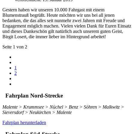
Gestern haben wir unseren 10.000 Fahrgast mit einem
Blumenstrauß begrüßt. Heute möchten wir uns bei all jenen
bedanken, die das alles seit nunmehr zwei Jahren mit Freude und
Engagement möglich machen. Vielen vielen Dank für Euren Einsatz
und dieses Dankeschön gilt natürlich auch unserem guten Geist,
Birgit Losert, die immer lieber im Hintergrund arbeitet!
Seite 1 von 2
1
2
Fahrplan Nord-Strecke
Malente > Krummsee > Nüchel > Benz > Söhren > Malkwitz >
Sieversdorf > Neukirchen > Malente
Fahrplan herunterladen