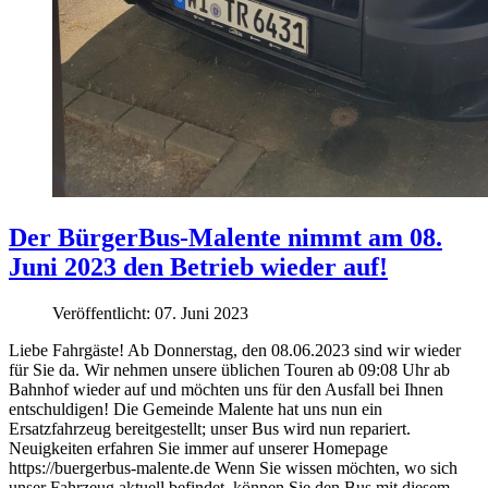
Der BürgerBus-Malente nimmt am 08.
Juni 2023 den Betrieb wieder auf!
Veröffentlicht: 07. Juni 2023
Liebe Fahrgäste! Ab Donnerstag, den 08.06.2023 sind wir wieder
für Sie da. Wir nehmen unsere üblichen Touren ab 09:08 Uhr ab
Bahnhof wieder auf und möchten uns für den Ausfall bei Ihnen
entschuldigen! Die Gemeinde Malente hat uns nun ein
Ersatzfahrzeug bereitgestellt; unser Bus wird nun repariert.
Neuigkeiten erfahren Sie immer auf unserer Homepage
https://buergerbus-malente.de Wenn Sie wissen möchten, wo sich
unser Fahrzeug aktuell befindet, können Sie den Bus mit diesem