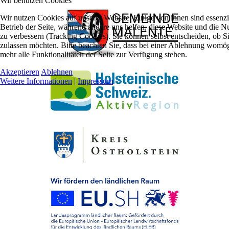
Wir benutzen Cookies
Wir nutzen Cookies auf unserer Website. Einige von ihnen sind essenzie
Betrieb der Seite, während andere uns helfen, diese Website und die N
zu verbessern (Tracking Cookies). Sie können selbst entscheiden, ob S
zulassen möchten. Bitte beachten Sie, dass bei einer Ablehnung womög
mehr alle Funktionalitäten der Seite zur Verfügung stehen.
Akzeptieren
Ablehnen
Weitere Informationen
|
Impressum