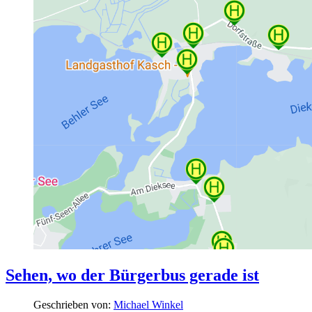
Sehen, wo der Bürgerbus gerade ist
Geschrieben von:
Michael Winkel