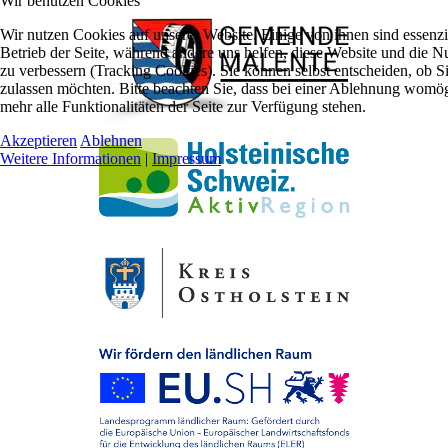
Wir benutzen Cookies
Wir nutzen Cookies auf unserer Website. Einige von ihnen sind essenzie
Betrieb der Seite, während andere uns helfen, diese Website und die N
zu verbessern (Tracking Cookies). Sie können selbst entscheiden, ob S
zulassen möchten. Bitte beachten Sie, dass bei einer Ablehnung womög
mehr alle Funktionalitäten der Seite zur Verfügung stehen.
Akzeptieren
Ablehnen
Weitere Informationen
|
Impressum