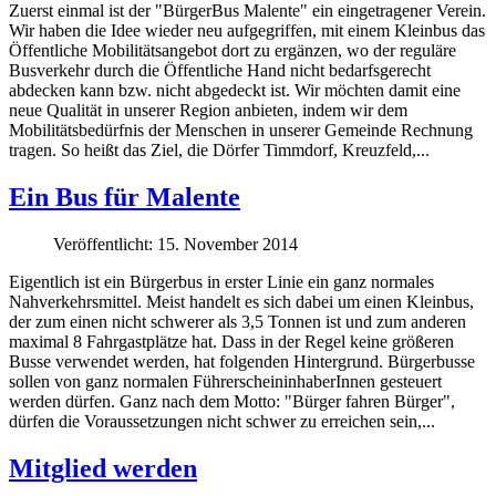
Zuerst einmal ist der "BürgerBus Malente" ein eingetragener Verein.
Wir haben die Idee wieder neu aufgegriffen, mit einem Kleinbus das
Öffentliche Mobilitätsangebot dort zu ergänzen, wo der reguläre
Busverkehr durch die Öffentliche Hand nicht bedarfsgerecht
abdecken kann bzw. nicht abgedeckt ist. Wir möchten damit eine
neue Qualität in unserer Region anbieten, indem wir dem
Mobilitätsbedürfnis der Menschen in unserer Gemeinde Rechnung
tragen. So heißt das Ziel, die Dörfer Timmdorf, Kreuzfeld,...
Ein Bus für Malente
Veröffentlicht: 15. November 2014
Eigentlich ist ein Bürgerbus in erster Linie ein ganz normales
Nahverkehrsmittel. Meist handelt es sich dabei um einen Kleinbus,
der zum einen nicht schwerer als 3,5 Tonnen ist und zum anderen
maximal 8 Fahrgastplätze hat. Dass in der Regel keine größeren
Busse verwendet werden, hat folgenden Hintergrund. Bürgerbusse
sollen von ganz normalen FührerscheininhaberInnen gesteuert
werden dürfen. Ganz nach dem Motto: "Bürger fahren Bürger",
dürfen die Voraussetzungen nicht schwer zu erreichen sein,...
Mitglied werden